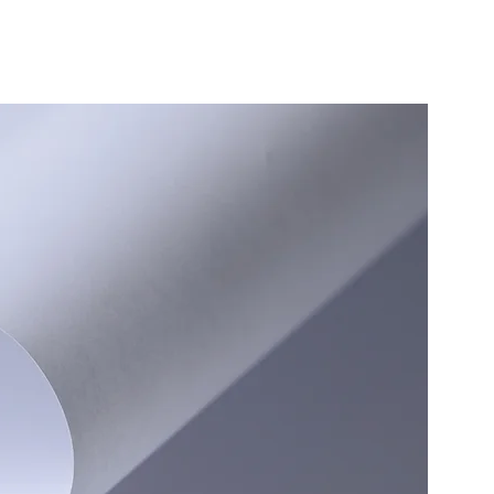
けで
閉院いたしました。