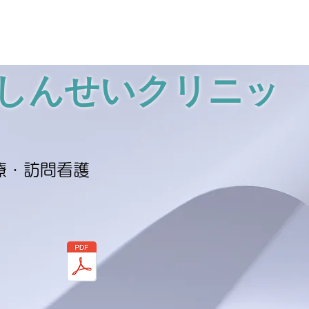
しんせいクリニッ
療・訪問看護
​令和6年6
月30日付