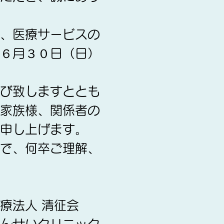
、医療サービスの
６月３０日（日）
び致しますととも
家族様、関係者の
申し上げます。
で、何卒ご理解、
征会