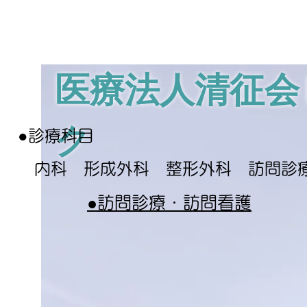
医療法人清征会
ク
●
診療科目
内科 形成外科 整形外科 ​訪問診
​●訪問診療・訪問看護