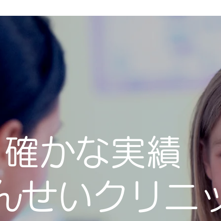
確かな実績
んせいクリニ