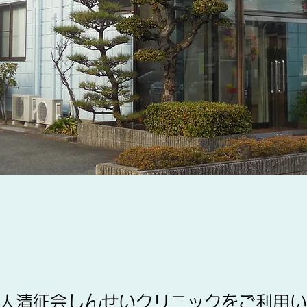
人清征会しんせいクリニックをご利用い