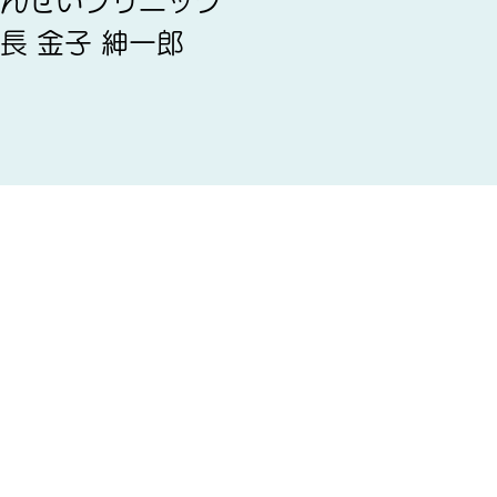
ニック
一郎