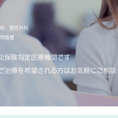
外科 整形外科
訪問看護
災保険指定医療機関です
で治療を希望される方はお気軽にご相談