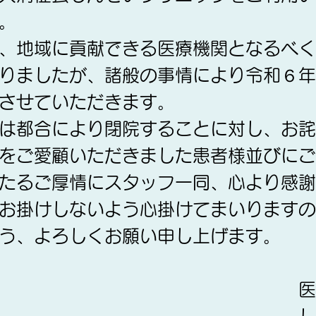
。
、地域に貢献できる医療機関となるべく
りましたが、諸般の事情により令和６年
させていただきます。
は都合により閉院することに対し、お詫
をご愛顧いただきました患者様並びにご
たるご厚情にスタッフ一同、心より感謝
お掛けしないよう心掛けてまいりますの
う、よろしくお願い申し上げます。
法人 清