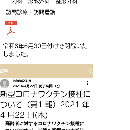
内科 形成外科 整形外科 ​
訪問診療・訪問看護
​令和6年6
月30日付けで
閉院いた
しました。
記事
info842319
2021年4月22日
読了時間: 1分
新型コロナワクチン接種に
ついて（第1 報）2021 年
4 月22 日(木)
高齢者に対するコロナワクチン接種に