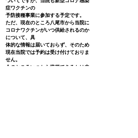
ついてですが、当院も新型コロナ感染
症ワクチンの
予防接種事業に参加する予定です。
ただ、現在のところ八尾市から当院に
コロナワクチンがいつ供給されるのか
について、具
体的な情報は届いておらず、そのため
現在当院では予約は受け付けておりま
せん。
今のところいつから接種できるかは未
定です。
日程が決まりましたらホームページ上
にてお知らせいたします。
よろしくお願いいたします。